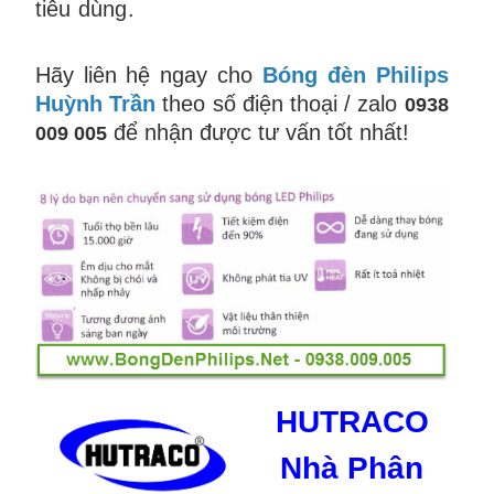
tiêu dùng.
Hãy liên hệ ngay cho
Bóng đèn Philips
Huỳnh Trần
theo số điện thoại / zalo
0938
để nhận được tư vấn tốt nhất!
009 005
HUTRACO
Nhà Phân