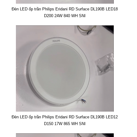
Đèn LED ốp trần Philips Eridani RD Surface DL190B LED18
D200 24W 840 WH SNI
Đèn LED ốp trần Philips Eridani RD Surface DL190B LED12
D150 17W 865 WH SNI