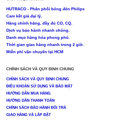
HUTRACO - Phân phối bóng đèn Philips
Cam kết giá đại lý.
Hàng chính hãng, đầy đủ CO, CQ.
Dịch vụ bảo hành nhanh chóng.
Danh mục hàng hóa phong phú.
Thời gian giao hàng nhanh trong 2 giờ.
Miễn phí vận chuyển tại HCM
CHÍNH SÁCH VÀ QUY ĐỊNH CHUNG
CHÍNH SÁCH VÀ QUY ĐỊNH CHUNG
ĐIỀU KHOẢN SỬ DỤNG VÀ BẢO MẬT
HƯỚNG DẪN MUA HÀNG
HƯỚNG DẪN THANH TOÁN
CHÍNH SÁCH BẢO HÀNH ĐỔI TRẢ
GIAO HÀNG VÀ LẮP ĐẶT