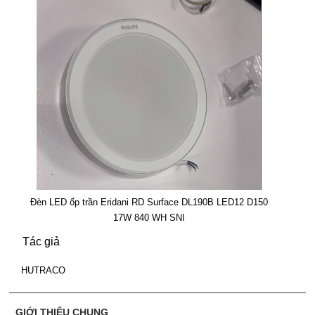
Đèn LED ốp trần Eridani RD Surface DL190B LED12 D150
17W 840 WH SNI
Tác giả
HUTRACO
GIỚI THIỆU CHUNG