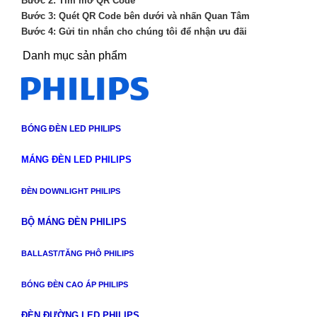
Bước 2: Tìm mở QR Code
Bước 3: Quét QR Code bên dưới và nhấn Quan Tâm
Bước 4: Gửi tin nhắn cho chúng tôi để nhận ưu đãi
Danh mục sản phẩm
BÓNG ĐÈN LED PHILIPS
MÁNG ĐÈN LED PHILIPS
ĐÈN DOWNLIGHT PHILIPS
BỘ MÁNG ĐÈN PHILIPS
BALLAST/TĂNG PHÔ PHILIPS
BÓNG ĐÈN CAO ÁP PHILIPS
ĐÈN ĐƯỜNG LED PHILIPS