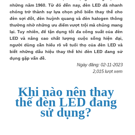
những năm 1960. Từ đó đến nay, đèn LED đã nhanh
chóng trở thành sự lựa chọn phổ biến thay thế cho
đèn sợi đốt, đèn huỳnh quang và đèn halogen thông
thường nhờ những ưu điểm vượt trội mà chúng mang
lại. Tuy nhiên, để tận dụng tối đa công suất của đèn
LED và nâng cao chất lượng cuộc sống hiện đại,
người dùng cần hiểu rõ về tuổi thọ của đèn LED và
biết những dấu hiệu thay thế khi đèn LED đang sử
dụng gặp vấn đề.
Ngày đăng: 02-11-2023
2,015 lượt xem
Khi nào nên thay
thế đèn LED đang
sử dụng?