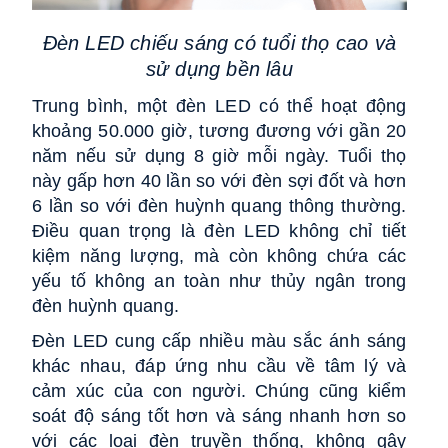
Đèn LED chiếu sáng có tuổi thọ cao và
sử dụng bền lâu
Trung bình, một đèn LED có thể hoạt động
khoảng 50.000 giờ, tương đương với gần 20
năm nếu sử dụng 8 giờ mỗi ngày. Tuổi thọ
này gấp hơn 40 lần so với đèn sợi đốt và hơn
6 lần so với đèn huỳnh quang thông thường.
Điều quan trọng là đèn LED không chỉ tiết
kiệm năng lượng, mà còn không chứa các
yếu tố không an toàn như thủy ngân trong
đèn huỳnh quang.
Đèn LED cung cấp nhiều màu sắc ánh sáng
khác nhau, đáp ứng nhu cầu về tâm lý và
cảm xúc của con người. Chúng cũng kiểm
soát độ sáng tốt hơn và sáng nhanh hơn so
với các loại đèn truyền thống, không gây