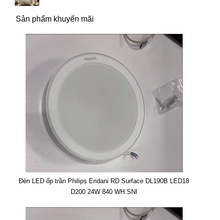
Sản phẩm khuyến mãi
Đèn LED ốp trần Philips Eridani RD Surface DL190B LED18
D200 24W 840 WH SNI