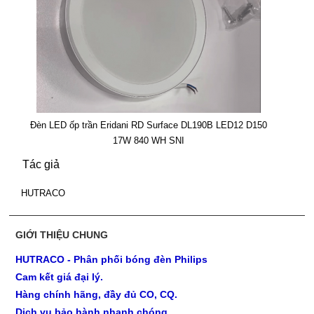
Đèn LED ốp trần Eridani RD Surface DL190B LED12 D150
17W 840 WH SNI
Tác giả
HUTRACO
GIỚI THIỆU CHUNG
HUTRACO - Phân phối bóng đèn Philips
Cam kết giá đại lý.
Hàng chính hãng, đầy đủ CO, CQ.
Dịch vụ bảo hành nhanh chóng.