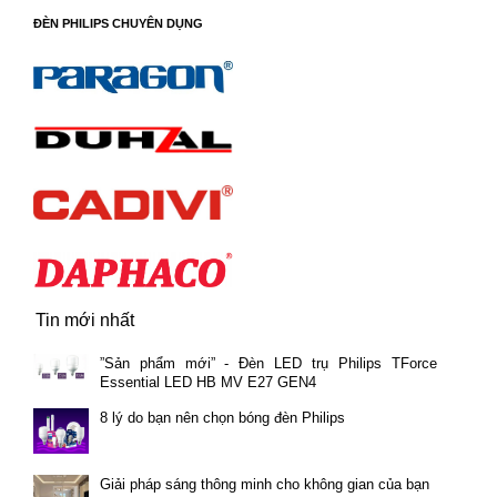
ĐÈN PHILIPS CHUYÊN DỤNG
Tin mới nhất
”Sản phẩm mới” - Đèn LED trụ Philips TForce
Essential LED HB MV E27 GEN4
8 lý do bạn nên chọn bóng đèn Philips
Giải pháp sáng thông minh cho không gian của bạn