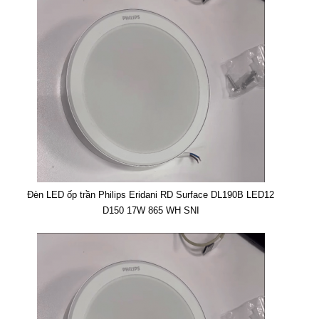
Đèn LED ốp trần Philips Eridani RD Surface DL190B LED12
D150 17W 865 WH SNI