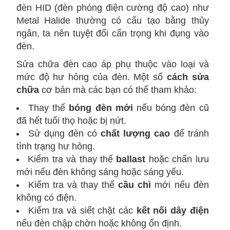
đèn HID (đèn phóng điện cường độ cao) như
Metal Halide thường có cấu tạo bằng thủy
ngân, ta nên tuyệt đối cẩn trọng khi đụng vào
đèn.
Sửa chữa đèn cao áp phụ thuộc vào loại và
mức độ hư hỏng của đèn.
Một số
cách sửa
chữa
cơ bản mà các bạn có thể tham khảo:
Thay thế
bóng đèn mới
nếu bóng đèn cũ
đã hết tuổi thọ hoặc bị nứt.
Sử dụng đèn có
chất lượng cao
để tránh
tình trạng hư hỏng.
Kiểm tra và thay thế
ballast
hoặc chấn lưu
mới nếu đèn không sáng hoặc sáng yếu.
Kiểm tra và thay thế
cầu chì
mới nếu đèn
không có điện.
Kiểm tra và siết chặt các
kết nối dây điện
nếu đèn chập chờn hoặc không ổn định.