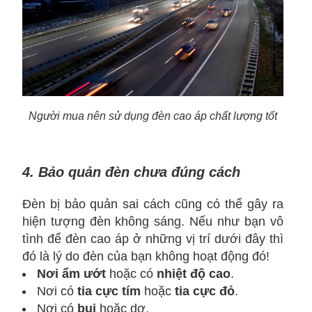
Người mua nên sử dụng đèn cao áp chất lượng tốt
4. Bảo quản đèn chưa đúng cách
Đèn bị bảo quản sai cách cũng có thể gây ra
hiện tượng đèn không sáng. Nếu như bạn vô
tình để đèn cao áp ở những vị trí dưới đây thì
đó là lý do đèn của bạn không hoạt động đó!
Nơi ẩm ướt
hoặc có
nhiệt độ cao
.
Nơi có
tia cực tím
hoặc
tia cực đỏ
.
Nơi có
bụi
hoặc dơ.