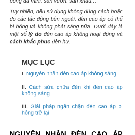
bóng đá mini, sân vườn, sân khấu,…
Tuy nhiên, nếu sử dụng không đúng cách hoặc
do các tác động bên ngoài, đèn cao áp có thể
bị hỏng và không phát sáng nữa. Dưới đây là
một số
lý do
đèn cao áp không hoạt động và
cách khắc phục
đèn hư.
MỤC LỤC
I.
Nguyên nhân đèn cao áp không sáng
II.
Cách sửa chữa đèn khi đèn cao áp
không sáng
III.
Giải pháp ngăn chặn đèn cao áp bị
hỏng trở lại
NGUYÊN NHÂN ĐÈN CAO ÁP