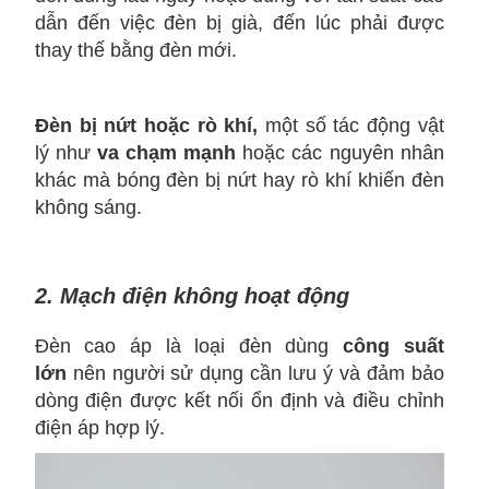
dẫn đến việc đèn bị già, đến lúc phải được
thay thế bằng đèn mới.
Đèn bị nứt hoặc rò khí,
một số tác động vật
lý như
va chạm mạnh
hoặc các nguyên nhân
khác mà bóng đèn bị nứt hay rò khí khiến đèn
không sáng.
2. Mạch điện không hoạt động
Đèn cao áp là loại đèn dùng
công suất
lớn
nên người sử dụng cần lưu ý và đảm bảo
dòng điện được kết nối ổn định và điều chỉnh
điện áp hợp lý.