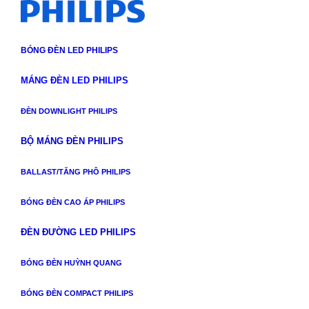
BÓNG ĐÈN LED PHILIPS
MÁNG ĐÈN LED PHILIPS
ĐÈN DOWNLIGHT PHILIPS
BỘ MÁNG ĐÈN PHILIPS
BALLAST/TĂNG PHÔ PHILIPS
BÓNG ĐÈN CAO ÁP PHILIPS
ĐÈN ĐƯỜNG LED PHILIPS
BÓNG ĐÈN HUỲNH QUANG
BÓNG ĐÈN COMPACT PHILIPS