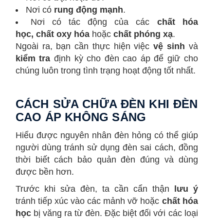
Nơi có
rung động mạnh
.
Nơi có tác động của các
chất hóa
học,
chất oxy hóa
hoặc
chất phóng xạ
.
Ngoài ra, bạn cần thực hiện việc
vệ sinh
và
kiểm tra
định kỳ cho đèn cao áp để giữ cho
chúng luôn trong tình trạng hoạt động tốt nhất.
CÁCH SỬA CHỮA ĐÈN KHI ĐÈN
CAO ÁP KHÔNG SÁNG
Hiểu được nguyên nhân đèn hỏng có thể giúp
người dùng
tránh sử dụng đèn sai cách, đồng
thời
biết cách bảo quản đèn đúng và dùng
được bền hơn.
Trước khi sửa đèn, ta cần cẩn thận
lưu ý
tránh tiếp xúc vào các mảnh vỡ hoặc
chất hóa
học
bị văng ra từ đèn. Đặc biệt đối với các loại