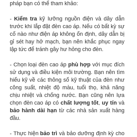
pháp bạn có thể tham khảo:
-
Kiểm tra
kỹ lưỡng nguồn điện và dây dẫn
trước khi lắp đặt đèn cao áp. Nếu có bất kỳ sự
cố nào như điện áp không ổn định, dây dẫn bị
gỉ sét hay hở mạch, bạn nên khắc phục ngay
lập tức để tránh gây hư hỏng cho đèn.
- Chọn loại đèn cao áp
phù hợp
với mục đích
sử dụng và điều kiện môi trường. Bạn nên tìm
hiểu kỹ về các thông số kỹ thuật của đèn như
công suất, nhiệt độ màu, tuổi thọ, khả năng
chịu nhiệt và chống nước. Bạn cũng nên lựa
chọn đèn cao áp có
chất lượng tốt
,
uy tín
và
bảo hành dài hạn
từ các nhà sản xuất hàng
đầu.
- Thực hiện
bảo trì
và bảo dưỡng định kỳ cho