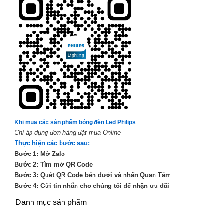
Khi mua các sản phẩm bóng đèn Led Philips
Chỉ áp dụng đơn hàng đặt mua Online
Thực hiện các bước sau:
Bước 1: Mở Zalo
Bước 2: Tìm mở QR Code
Bước 3: Quét QR Code bên dưới và nhấn Quan Tâm
Bước 4: Gửi tin nhắn cho chúng tôi để nhận ưu đãi
Danh mục sản phẩm