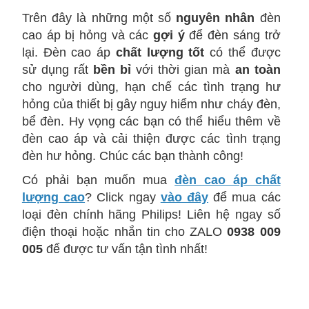
Trên đây là những một số
nguyên nhân
đèn
cao áp bị hỏng và các
gợi ý
để đèn sáng trở
lại. Đèn cao áp
chất lượng tốt
có thể được
sử dụng rất
bền bỉ
với thời gian mà
an toàn
cho người dùng, hạn chế các tình trạng hư
hỏng của thiết bị gây nguy hiểm như cháy đèn,
bể đèn. Hy vọng các bạn có thể hiểu thêm về
đèn cao áp và cải thiện được các tình trạng
đèn hư hỏng. Chúc các bạn thành công!
Có phải bạn muốn mua
đèn cao áp chất
lượng cao
? Click ngay
vào đây
để mua các
loại đèn chính hãng Philips!
Liên hệ ngay số
điện thoại hoặc nhắn tin cho ZALO
0938 009
005
để được tư vấn tận tình nhất!