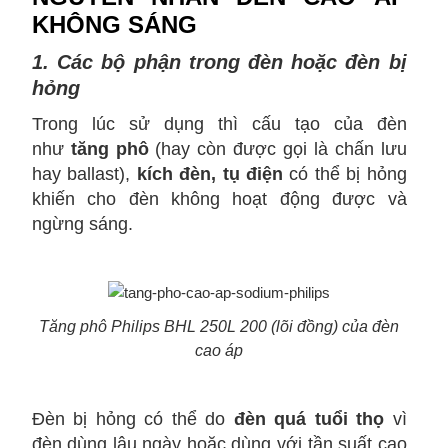
KHÔNG SÁNG
1. Các bộ phận trong đèn hoặc đèn bị
hỏng
Trong lúc sử dụng thì cấu tạo của đèn
như
tăng phô
(hay còn được gọi là chấn lưu
hay ballast),
kích đèn, tụ điện
có thể bị hỏng
khiến cho đèn không hoạt động được và
ngừng sáng.
Tăng phô Philips BHL 250L 200 (lõi đồng) của đèn
cao áp
Đèn bị hỏng có thể do
đèn quá tuổi thọ
vì
đèn dùng lâu ngày hoặc dùng với tần suất cao