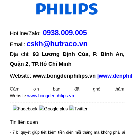
0938.009.005
Hotline/Zalo:
cskh@hutraco.vn
Email:
Địa chỉ: 
93 Lương Định Của, P. Bình An, 
Quận 2, TP.Hồ Chí Minh
Website:
www.bongdenphilips.vn
|
www.denphilip
Cảm ơn bạn đã ghé thăm
Website
www.bongdenphilips.vn
Tin liên quan
› 7 bí quyết giúp tiết kiệm tiền điện mỗi tháng mà không phải ai