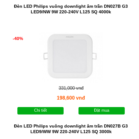
Đèn LED Philips vuông downlight âm trần DN027B G3
LED9/NW 9W 220-240V L125 SQ 4000k
-40%
331,000 vnđ
198,600 vnđ
Chi tiết
Đặt mua
Đèn LED Philips vuông downlight âm trần DN027B G3
LED9/WW 9W 220-240V L125 SQ 3000k