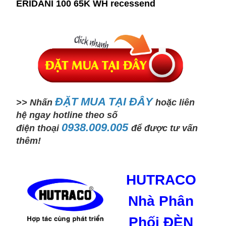
ERIDANI 100 65K WH recessend
ĐẶT MUA TẠI ĐÂY
>> Nhấn
hoặc liên
hệ ngay hotline theo số
0938.009.005
điện
thoại
để được tư vấn
thêm!
HUTRACO
Nhà Phân
Phối ĐÈN