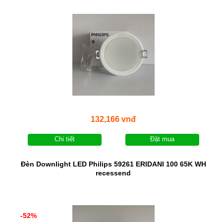
132,166 vnđ
Chi tiết
Đặt mua
Đèn Downlight LED Philips 59261 ERIDANI 100 65K WH
recessend
-52%