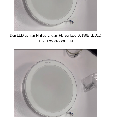
Đèn LED ốp trần Philips Eridani RD Surface DL190B LED12
D150 17W 865 WH SNI