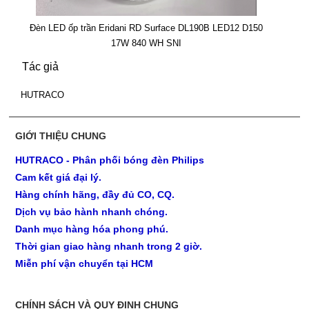
Đèn LED ốp trần Eridani RD Surface DL190B LED12 D150
17W 840 WH SNI
Tác giả
HUTRACO
GIỚI THIỆU CHUNG
HUTRACO - Phân phối bóng đèn Philips
Cam kết giá đại lý.
Hàng chính hãng, đầy đủ CO, CQ.
Dịch vụ bảo hành nhanh chóng.
Danh mục hàng hóa phong phú.
Thời gian giao hàng nhanh trong 2 giờ.
Miễn phí vận chuyển tại HCM
CHÍNH SÁCH VÀ QUY ĐỊNH CHUNG