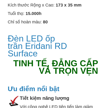
Kích thước Rộng x Cao:
173 x 35 mm
Tuổi thọ:
15.000h
Chỉ số hoàn màu:
80
Đèn LED ốp
trần Eridani RD
Surface
TINH TẾ, ĐẲNG CẤP
VÀ TRỌN VẸN
Ưu điểm nổi bật
Tiết kiệm năng lượng
Với công nghệ LED tiên tiến làm giảm