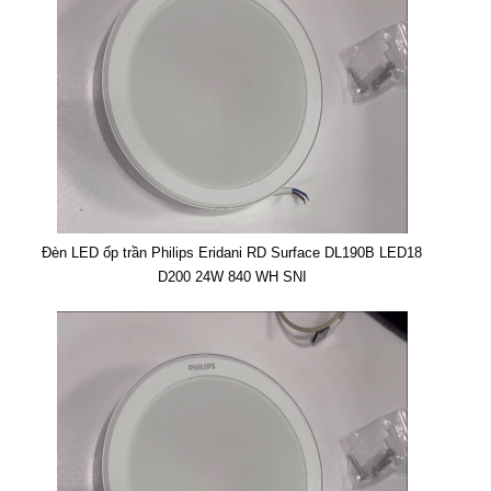
Đèn LED ốp trần Philips Eridani RD Surface DL190B LED18
D200 24W 840 WH SNI