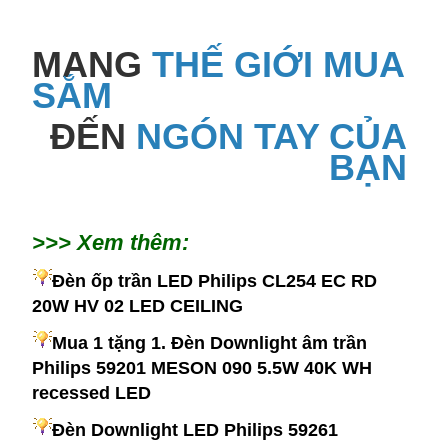
MANG
THẾ GIỚI MUA
SẮM
ĐẾN
NGÓN TAY CỦA
BẠN
>>> Xem thêm:
Đèn ốp trần LED Philips CL254 EC RD
20W HV 02 LED CEILING
Mua 1 tặng 1. Đèn Downlight âm trần
Philips 59201 MESON 090 5.5W 40K WH
recessed LED
Đèn Downlight LED Philips 59261