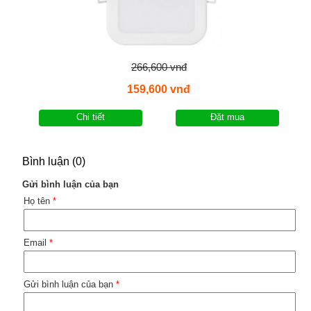
266,600 vnđ
159,600 vnđ
Chi tiết
Đặt mua
Bình luận (0)
Gửi bình luận của bạn
Họ tên
*
Email
*
Gửi bình luận của bạn
*