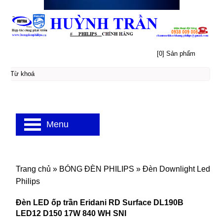
[0] Sản phẩm
Menu
Trang chủ
»
BÓNG ĐÈN PHILIPS
»
Đèn Downlight Led
Philips
Đèn LED ốp trần Eridani RD Surface DL190B
LED12 D150 17W 840 WH SNI