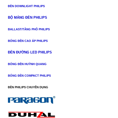
ĐÈN DOWNLIGHT PHILIPS
BỘ MÁNG ĐÈN PHILIPS
BALLAST/TĂNG PHÔ PHILIPS
BÓNG ĐÈN CAO ÁP PHILIPS
ĐÈN ĐƯỜNG LED PHILIPS
BÓNG ĐÈN HUỲNH QUANG
BÓNG ĐÈN COMPACT PHILIPS
ĐÈN PHILIPS CHUYÊN DỤNG