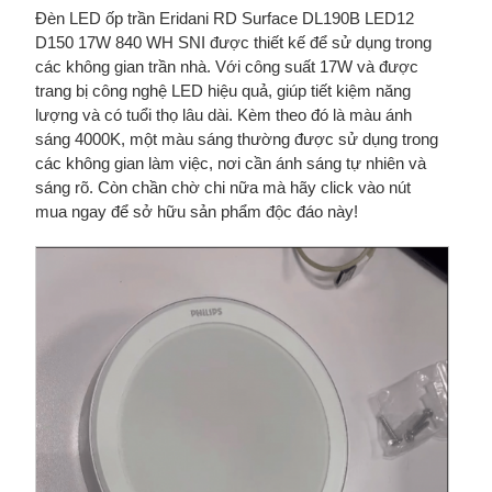
Đèn LED ốp trần Eridani RD Surface DL190B LED12
D150 17W 840 WH SNI được thiết kế để sử dụng trong
các không gian trần nhà. Với công suất 17W và được
trang bị công nghệ LED hiệu quả, giúp tiết kiệm năng
lượng và có tuổi thọ lâu dài. Kèm theo đó là màu ánh
sáng 4000K, một màu sáng thường được sử dụng trong
các không gian làm việc, nơi cần ánh sáng tự nhiên và
sáng rõ. Còn chần chờ chi nữa mà hãy click vào nút
mua ngay để sở hữu sản phẩm độc đáo này!