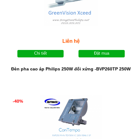
Liên hệ
Chi tiết
Đặt mua
Đèn pha cao áp Philips 250W đối xứng -BVP260TP 250W
-40%