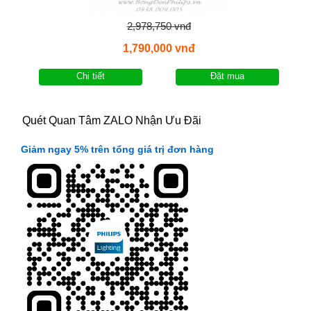
2,978,750 vnđ
1,790,000 vnđ
Chi tiết
Đặt mua
Quét Quan Tâm ZALO Nhận Ưu Đãi
Giảm ngay 5% trên tổng giá trị đơn hàng