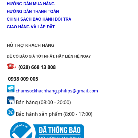
HƯỚNG DẪN MUA HÀNG
HƯỚNG DẪN THANH TOÁN
CHÍNH SÁCH BẢO HÀNH ĐỔI TRẢ
GIAO HÀNG VÀ LẮP ĐẶT
HỖ TRỢ KHÁCH HÀNG
ĐỂ CÓ BÁO GIÁ TỐT NHẤT, HÃY LIÊN HỆ NGAY
(028) 668 13 808
0938 009 005
chamsockhachhang.philips@gmail.com
Bán hàng (08:00 - 20:00)
Bảo hành sản phẩm (8:00 - 17:00)