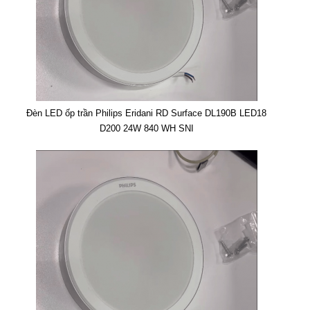
Đèn LED ốp trần Philips Eridani RD Surface DL190B LED18
D200 24W 840 WH SNI