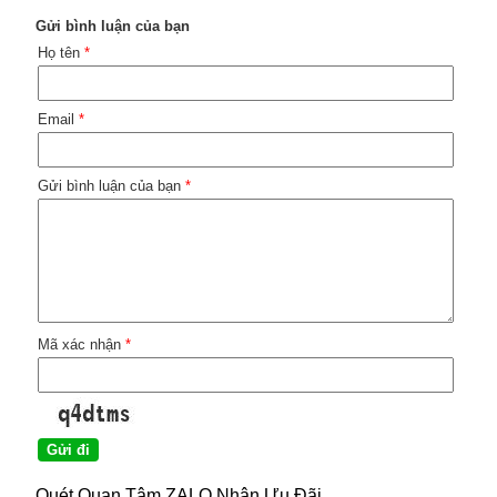
Gửi bình luận của bạn
Họ tên
*
Email
*
Gửi bình luận của bạn
*
Mã xác nhận
*
Quét Quan Tâm ZALO Nhận Ưu Đãi