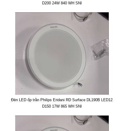
D200 24W 840 WH SNI
Đèn LED ốp trần Philips Eridani RD Surface DL190B LED12
D150 17W 865 WH SNI