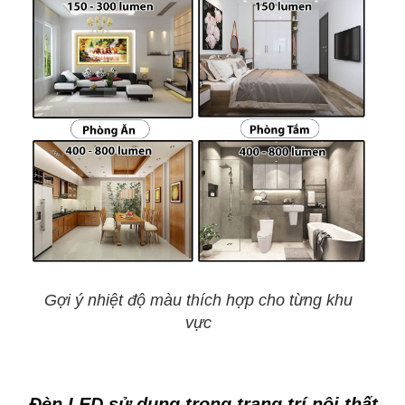
Gợi ý nhiệt độ màu thích hợp cho từng khu
vực
Đèn LED sử dụng trong trang trí nội thất