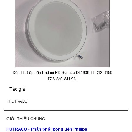
Đèn LED ốp trần Eridani RD Surface DL190B LED12 D150
17W 840 WH SNI
Tác giả
HUTRACO
GIỚI THIỆU CHUNG
HUTRACO - Phân phối bóng đèn Philips