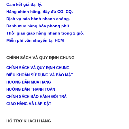
Cam kết giá đại lý.
Hàng chính hãng, đầy đủ CO, CQ.
Dịch vụ bảo hành nhanh chóng.
Danh mục hàng hóa phong phú.
Thời gian giao hàng nhanh trong 2 giờ.
Miễn phí vận chuyển tại HCM
CHÍNH SÁCH VÀ QUY ĐỊNH CHUNG
CHÍNH SÁCH VÀ QUY ĐỊNH CHUNG
ĐIỀU KHOẢN SỬ DỤNG VÀ BẢO MẬT
HƯỚNG DẪN MUA HÀNG
HƯỚNG DẪN THANH TOÁN
CHÍNH SÁCH BẢO HÀNH ĐỔI TRẢ
GIAO HÀNG VÀ LẮP ĐẶT
HỖ TRỢ KHÁCH HÀNG