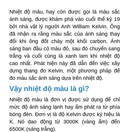
Nhiệt độ màu, hay còn được gọi là màu sắc
ánh sáng, được khám phá vào cuối thế kỷ 19
bởi nhà vật lý người Anh William Kelvin. Ông
đã nhận ra rằng màu sắc của ánh sáng thay
đổi khi ông đốt cháy một khối carbon. Ánh
sáng ban đầu có màu đỏ, sau đó chuyển sang
trắng và cuối cùng là xanh lam khi nhiệt độ
cao nhất. Phát hiện này đã dẫn đến việc xây
dựng thang đo Kelvin, một phương pháp để
đo màu sắc ánh sáng dựa trên nhiệt độ.
Vậy nhiệt độ màu là gì?
Nhiệt độ màu là đơn vị được sử dụng để chỉ
mức độ ánh sáng lạnh hay ấm phát ra từ phía
bóng đèn. Đơn vị là độ Kelvin được ký hiệu là
K. Nó dao động từ 3000K (vàng ấm) đến
6500K (sáng trắng).