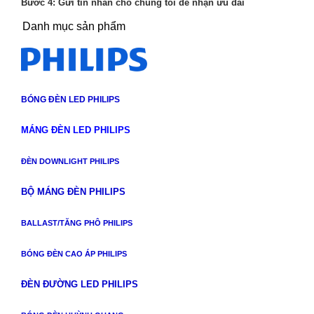
Bước 4: Gửi tin nhắn cho chúng tôi để nhận ưu đãi
Danh mục sản phẩm
BÓNG ĐÈN LED PHILIPS
MÁNG ĐÈN LED PHILIPS
ĐÈN DOWNLIGHT PHILIPS
BỘ MÁNG ĐÈN PHILIPS
BALLAST/TĂNG PHÔ PHILIPS
BÓNG ĐÈN CAO ÁP PHILIPS
ĐÈN ĐƯỜNG LED PHILIPS