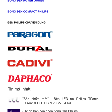
BÓNG ĐÈN HUỲNH QUANG
BÓNG ĐÈN COMPACT PHILIPS
ĐÈN PHILIPS CHUYÊN DỤNG
Tin mới nhất
”Sản phẩm mới” - Đèn LED trụ Philips TForce
Essential LED HB MV E27 GEN4
8 lý do bạn nên chọn bóng đèn Philips