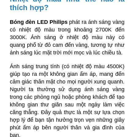
thích hợp?
Bóng đèn LED Philips
phát ra ánh sáng vàng
có nhiệt độ màu trong khoảng 2700K đến
3000K. Ánh sáng ở nhiệt độ màu này có
quang phổ từ đỏ cam đến vàng, tương tự như
ánh sáng lúc mặt trời mới mọc và lúc chiều tà.
Ánh sáng trung tính (có nhiệt độ màu 4500K)
giúp tạo ra một không gian ấm áp, mang đến
cảm giác thân mật cho mọi người xung quanh.
Người ta thường sử dụng ánh sáng vàng
trong các phòng ngủ hoặc phòng khách để tạo
không gian thư giãn sau một ngày làm việc
căng thẳng. Đây quả thực là một sự lựa chọn
hợp lý để bạn tận hưởng trọn vẹn những giây
phút ấm áp bên người thân và gia đình của
bạn.