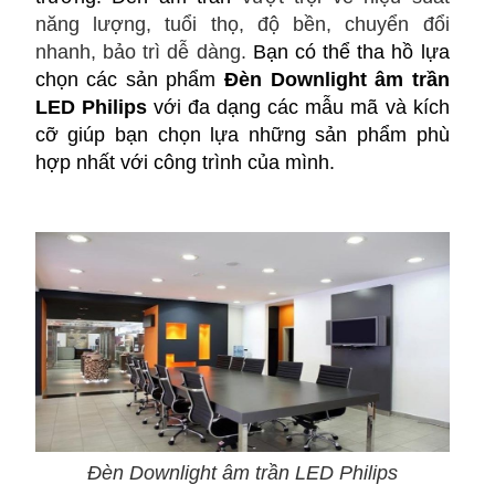
năng lượng, tuổi thọ, độ bền, chuyển đổi
nhanh, bảo trì dễ dàng.
Bạn c
ó thể tha hồ lựa
chọn các sản phẩm
Đèn Downlight âm trần
LED Philips
với đa dạng các mẫu mã và kích
cỡ giúp bạn chọn lựa những sản phẩm phù
hợp nhất với công trình của mình.
Đèn Downlight âm trần LED Philips