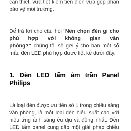
cần thiết, vừa tiết kiệm tiền điện vừa góp phần
bảo vệ môi trường.
Để trả lời cho câu hỏi "
N
ên chọn đèn gì cho
phù hợp với không gian văn
phòng?"
chúng tôi sẽ gợi ý cho bạn một số
mẫu đèn LED phù hợp được liệt kê dưới đây.
1. Đèn LED tấm âm trần Panel
Philips
Là loại đèn được ưu tiên số 1 trong chiếu sáng
văn phòng, là một loại đèn hiệu suất cao với
hiệu ứng ánh sáng êu dịu và đồng nhất. Đèn
LED tấm panel cung cấp một giải pháp chiếu