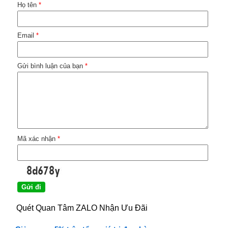
Họ tên
*
Email
*
Gửi bình luận của bạn
*
Mã xác nhận
*
Quét Quan Tâm ZALO Nhận Ưu Đãi