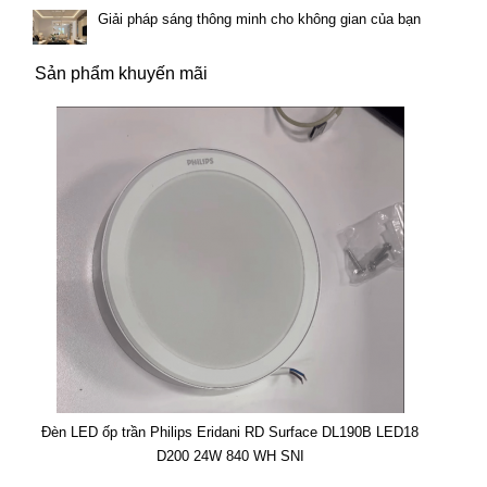
Giải pháp sáng thông minh cho không gian của bạn
Sản phẩm khuyến mãi
Đèn LED ốp trần Philips Eridani RD Surface DL190B LED18
D200 24W 840 WH SNI