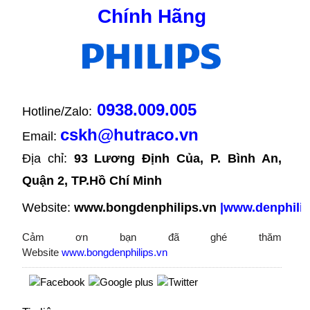
Chính Hãng
0938.009.005
Hotline/Zalo:
cskh@hutraco.vn
Email:
Địa chỉ: 
93 Lương Định Của, P. Bình An, 
Quận 2, TP.Hồ Chí Minh
Website:
www.bongdenphilips.vn
|
www.denphilip
Cảm ơn bạn đã ghé thăm
Website
www.bongdenphilips.vn