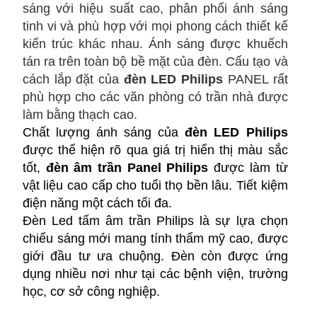
sáng với hiệu suất cao, phân phối ánh sáng
tinh vi và phù hợp với mọi phong cách thiết kế
kiến ​​trúc khác nhau. Ánh sáng được khuếch
tán ra trên toàn bộ bề mặt của đèn. Cấu tạo và
cách lắp đặt của
đèn LED Philips
PANEL rất
phù hợp cho các văn phòng có trần nhà được
làm bằng thạch cao.
Chất lượng ánh sáng của
đèn LED Philips
được thể hiện rõ qua giá trị hiển thị màu sắc
tốt,
đèn âm trần Panel Philips
được làm từ
vật liệu cao cấp cho tuổi thọ bền lâu. Tiết kiệm
điện năng một cách tối đa.
Đèn Led tấm âm trần Philips là sự lựa chọn
chiếu sáng mới mang tính thẩm mỹ cao, được
giới đầu tư ưa chuộng. Đèn còn được ứng
dụng nhiều nơi như tại các bệnh viện, trường
học, cơ sở công nghiệp.