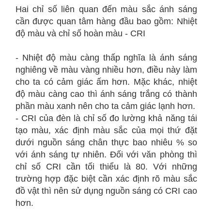
Hai chỉ số liên quan đến màu sắc ánh sáng
cần được quan tâm hàng đầu bao gồm: Nhiệt
độ màu và chỉ số hoàn màu - CRI
- Nhiệt độ màu càng thấp nghĩa là ánh sáng
nghiêng về màu vàng nhiều hơn, điều này làm
cho ta có cảm giác ấm hơn. Mặc khác, nhiệt
độ màu càng cao thì ánh sáng trắng có thành
phần màu xanh nên cho ta cảm giác lạnh hơn.
- CRI của đèn là chỉ số đo lường khả năng tái
tạo màu, xác định màu sắc của mọi thứ đặt
dưới nguồn sáng chân thực bao nhiêu % so
với ánh sáng tự nhiên. Đối với văn phòng thì
chỉ số CRI cần tối thiểu là 80. Với những
trường hợp đặc biệt cần xác định rõ màu sắc
đồ vật thì nên sử dụng nguồn sáng có CRI cao
hơn.