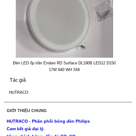
Đèn LED ốp trần Eridani RD Surface DL190B LED12 D150
17W 840 WH SNI
Tác giả
HUTRACO
GIỚI THIỆU CHUNG
HUTRACO - Phân phối bóng đèn Philips
Cam kết giá đại lý.