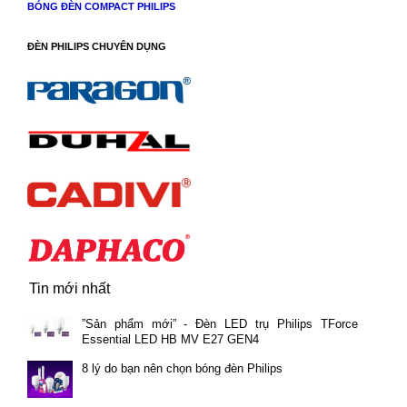
BÓNG ĐÈN COMPACT PHILIPS
ĐÈN PHILIPS CHUYÊN DỤNG
Tin mới nhất
”Sản phẩm mới” - Đèn LED trụ Philips TForce
Essential LED HB MV E27 GEN4
8 lý do bạn nên chọn bóng đèn Philips