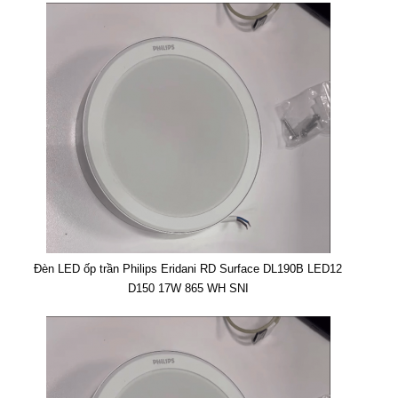
Đèn LED ốp trần Philips Eridani RD Surface DL190B LED12
D150 17W 865 WH SNI