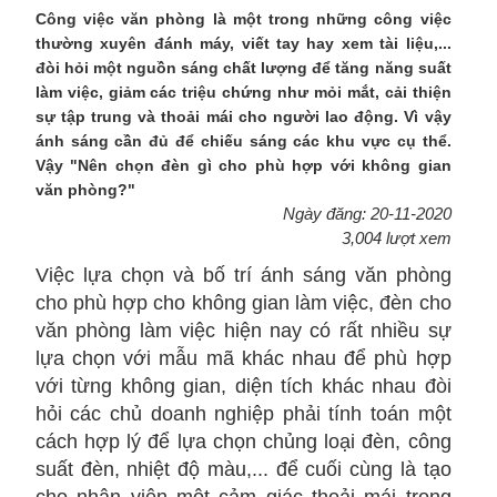
Công việc văn phòng là một trong những công việc
thường xuyên đánh máy, viết tay hay xem tài liệu,...
đòi hỏi một nguồn sáng chất lượng để tăng năng suất
làm việc, giảm các triệu chứng như mỏi mắt, cải thiện
sự tập trung và thoải mái cho người lao động. Vì vậy
ánh sáng cần đủ để chiếu sáng các khu vực cụ thể.
Vậy "Nên chọn đèn gì cho phù hợp với không gian
văn phòng?"
Ngày đăng: 20-11-2020
3,004 lượt xem
Việc lựa chọn và bố trí ánh sáng văn phòng
cho phù hợp cho không gian làm việc, đèn cho
văn phòng làm việc hiện nay có rất nhiều sự
lựa chọn với mẫu mã khác nhau để phù hợp
với từng không gian, diện tích khác nhau đòi
hỏi các chủ doanh nghiệp phải tính toán một
cách hợp lý để lựa chọn chủng loại đèn, công
suất đèn, nhiệt độ màu,... để cuối cùng là tạo