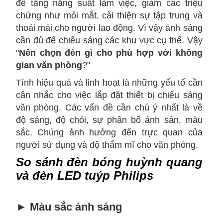
để tăng năng suất làm việc, giảm các triệu
chứng như mỏi mắt, cải thiện sự tập trung và
thoải mái cho người lao động. Vì vậy ánh sáng
cần đủ để chiếu sáng các khu vực cụ thể. Vậy
"
Nên chọn đèn gì cho phù hợp với không
gian văn phòng
?"
Tính hiệu quả và linh hoạt là những yếu tố cần
cân nhắc cho việc lắp đặt thiết bị chiếu sáng
văn phòng. Các vấn đề cần chú ý nhất là về
độ sáng, độ chói, sự phân bố ánh sán, màu
sắc. Chúng ảnh hưởng đến trực quan của
người sử dụng và độ thẩm mĩ cho văn phòng.
So sánh đèn bóng huỳnh quang
và đèn LED tuýp Philips
►
Màu sắc ánh sáng