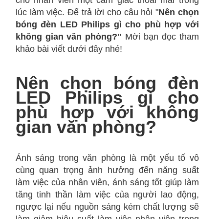
cho nhân viên một cảm giác thoải mái trong
lúc làm việc. Để trả lời cho câu hỏi "
N
ên chọn
bóng đèn LED Philips gì cho phù hợp với
không gian văn phòng?"
Mời bạn đọc tham
khảo bài viết dưới đây nhé!
Nên chọn bóng đèn
LED Philips gì cho
phù hợp với không
gian văn phòng?
Ánh sáng trong văn phòng là một yếu tố vô
cùng quan trọng ảnh hưởng đển năng suất
làm việc của nhân viên, ánh sáng tốt giúp làm
tăng tinh thần làm việc của người lao động,
ngược lại nếu nguồn sáng kém chất lượng sẽ