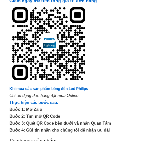
Giảm ngay 5% trên tổng giá trị đơn hàng
Khi mua các sản phẩm bóng đèn Led Philips
Chỉ áp dụng đơn hàng đặt mua Online
Thực hiện các bước sau:
Bước 1: Mở Zalo
Bước 2: Tìm mở QR Code
Bước 3: Quét QR Code bên dưới và nhấn Quan Tâm
Bước 4: Gửi tin nhắn cho chúng tôi để nhận ưu đãi
Danh mục sản phẩm