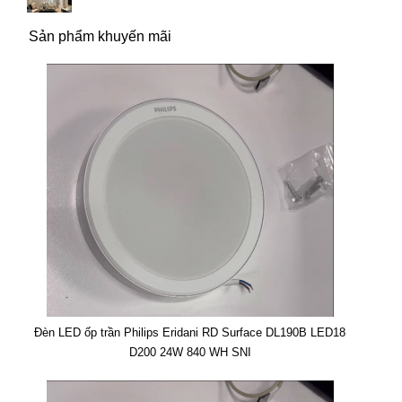
Sản phẩm khuyến mãi
Đèn LED ốp trần Philips Eridani RD Surface DL190B LED18
D200 24W 840 WH SNI