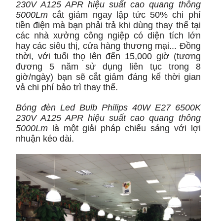
230V A125 APR hiệu suất cao quang thông
5000Lm
cắt giảm ngay lập tức 50% chi phí
tiền điện mà bạn phải trả khi dùng thay thế tại
các nhà xưởng công ngiệp có diện tích lớn
hay các siêu thị, cửa hàng thương mại... Đồng
thời, v
ới tuổi thọ lên đến 15,000 giờ (tương
đương 5 năm sử dụng liên tục trong 8
giờ/ngày)
bạn sẽ cắt giảm đáng kể thời gian
vả chi phí bảo trì
thay thế.
Bóng đèn Led Bulb Philips 40W E27 6500K
230V A125 APR hiệu suất cao quang thông
5000Lm
là một giải pháp chiếu sáng với lợi
nhuận kéo dài.