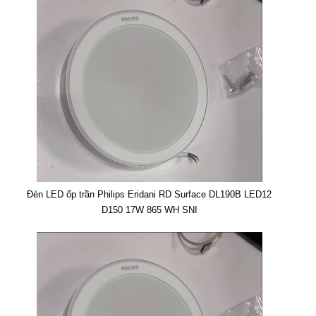
Đèn LED ốp trần Philips Eridani RD Surface DL190B LED12
D150 17W 865 WH SNI