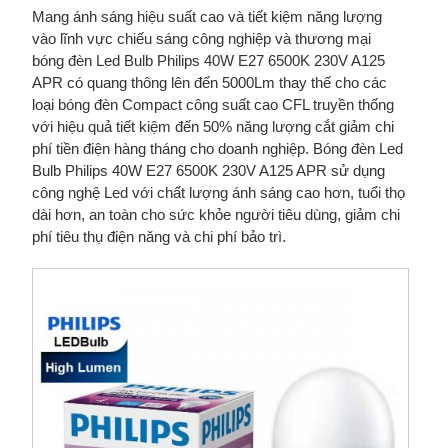
Mang ánh sáng hiệu suất cao và tiết kiệm năng lượng
vào lĩnh vực chiếu sáng công nghiệp và thương mại
bóng đèn Led Bulb Philips 40W E27 6500K 230V A125
APR có quang thông lên đến 5000Lm thay thế cho các
loại bóng đèn Compact công suất cao CFL truyền thống
với hiệu quả tiết kiệm đến 50% năng lượng cắt giảm chi
phí tiền điện hàng tháng cho doanh nghiệp. Bóng đèn Led
Bulb Philips 40W E27 6500K 230V A125 APR sử dụng
công nghệ Led với chất lượng ánh sáng cao hơn, tuổi thọ
dài hơn, an toàn cho sức khỏe người tiêu dùng, giảm chi
phí tiêu thụ điện năng và chi phí bảo trì.