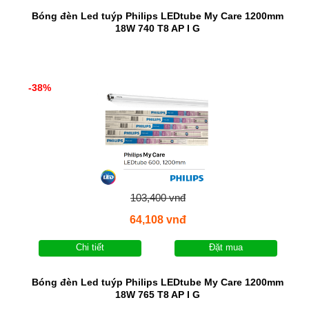
Bóng đèn Led tuýp Philips LEDtube My Care 1200mm
18W 740 T8 AP I G
-38%
103,400 vnđ
64,108 vnđ
Chi tiết
Đặt mua
Bóng đèn Led tuýp Philips LEDtube My Care 1200mm
18W 765 T8 AP I G