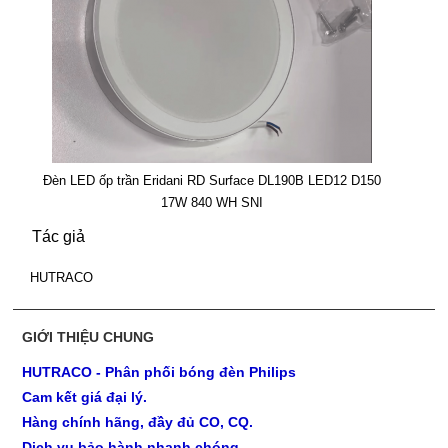
Đèn LED ốp trần Eridani RD Surface DL190B LED12 D150
17W 840 WH SNI
Tác giả
HUTRACO
GIỚI THIỆU CHUNG
HUTRACO - Phân phối bóng đèn Philips
Cam kết giá đại lý.
Hàng chính hãng, đầy đủ CO, CQ.
Dịch vụ bảo hành nhanh chóng.