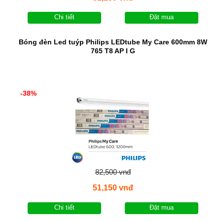
Chi tiết
Đặt mua
Bóng đèn Led tuýp Philips LEDtube My Care 600mm 8W
765 T8 AP I G
-38%
82,500 vnđ
51,150 vnđ
Chi tiết
Đặt mua