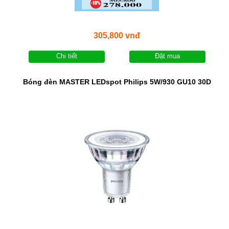
305,800 vnđ
Chi tiết
Đặt mua
Bóng đèn MASTER LEDspot Philips 5W/930 GU10 30D