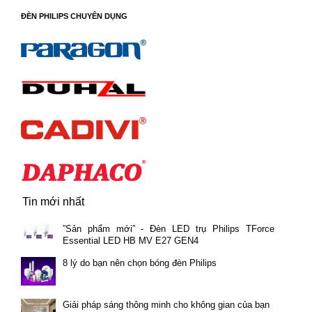
ĐÈN PHILIPS CHUYÊN DỤNG
Tin mới nhất
”Sản phẩm mới” - Đèn LED trụ Philips TForce
Essential LED HB MV E27 GEN4
8 lý do bạn nên chọn bóng đèn Philips
Giải pháp sáng thông minh cho không gian của bạn