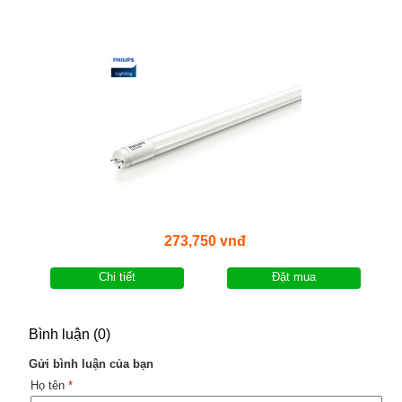
273,750 vnđ
Chi tiết
Đặt mua
Bình luận (0)
Gửi bình luận của bạn
Họ tên
*