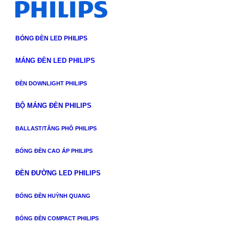
BÓNG ĐÈN LED PHILIPS
MÁNG ĐÈN LED PHILIPS
ĐÈN DOWNLIGHT PHILIPS
BỘ MÁNG ĐÈN PHILIPS
BALLAST/TĂNG PHÔ PHILIPS
BÓNG ĐÈN CAO ÁP PHILIPS
ĐÈN ĐƯỜNG LED PHILIPS
BÓNG ĐÈN HUỲNH QUANG
BÓNG ĐÈN COMPACT PHILIPS