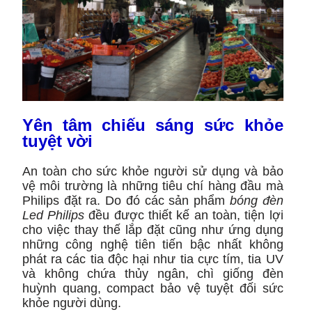
Yên tâm chiếu sáng sức khỏe
tuyệt vời
An toàn cho sức khỏe người sử dụng và bảo
vệ môi trường là những tiêu chí hàng đầu mà
Philips đặt ra. Do đó các sản phẩm
bóng đèn
Led Philips
đều được thiết kế an toàn, tiện lợi
cho việc thay thế lắp đặt cũng như ứng dụng
những công nghệ tiên tiến bậc nhất không
phát ra các tia độc hại như tia cực tím, tia UV
và không chứa thủy ngân, chì giống đèn
huỳnh quang, compact bảo vệ tuyệt đối sức
khỏe người dùng.