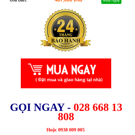
Mua ngay
GỌI NGAY -
028 668 13
808
Hoặc 0938 009 005