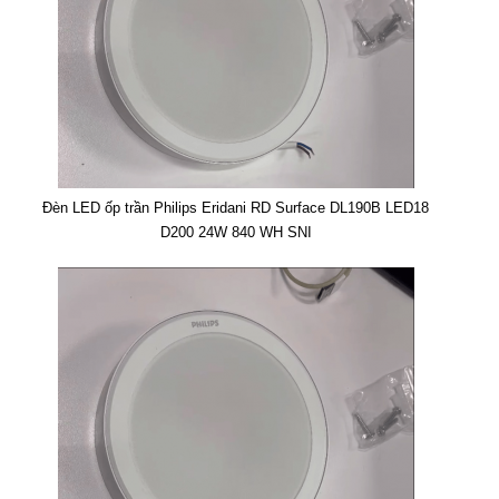
Đèn LED ốp trần Philips Eridani RD Surface DL190B LED18
D200 24W 840 WH SNI