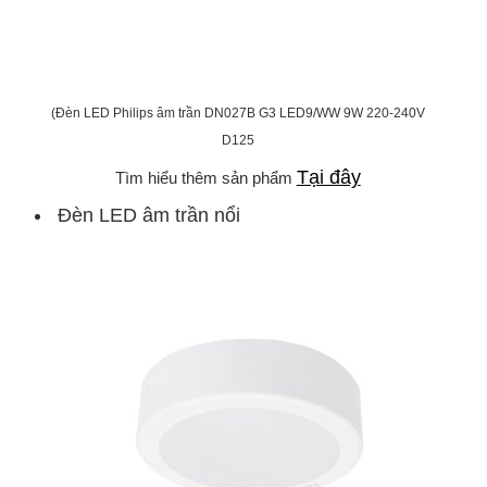
(Đèn LED Philips âm trần DN027B G3 LED9/WW 9W 220-240V
D125
Tại đây
Tìm hiểu thêm sản phẩm
Đèn LED âm trần nổi