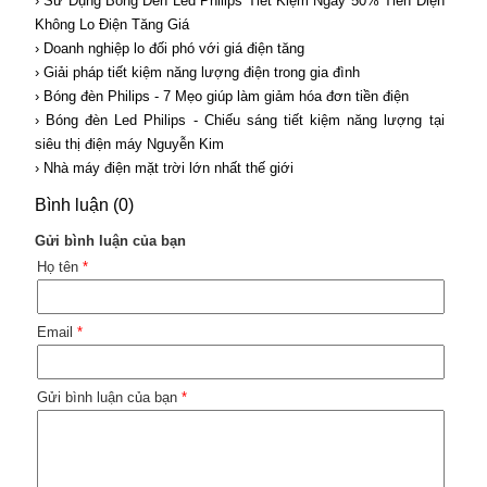
› Sữ Dụng Bóng Đèn Led Philips Tiết Kiệm Ngay 50% Tiền Điện
Không Lo Điện Tăng Giá
› Doanh nghiệp lo đối phó với giá điện tăng
› Giải pháp tiết kiệm năng lượng điện trong gia đình
› Bóng đèn Philips - 7 Mẹo giúp làm giảm hóa đơn tiền điện
› Bóng đèn Led Philips - Chiếu sáng tiết kiệm năng lượng tại
siêu thị điện máy Nguyễn Kim
› Nhà máy điện mặt trời lớn nhất thế giới
Bình luận (0)
Gửi bình luận của bạn
Họ tên
*
Email
*
Gửi bình luận của bạn
*