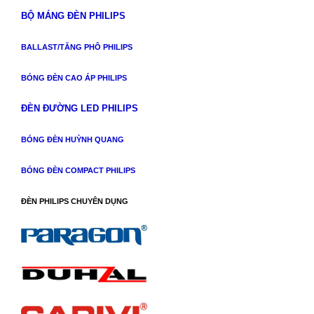
BỘ MÁNG ĐÈN PHILIPS
BALLAST/TĂNG PHÔ PHILIPS
BÓNG ĐÈN CAO ÁP PHILIPS
ĐÈN ĐƯỜNG LED PHILIPS
BÓNG ĐÈN HUỲNH QUANG
BÓNG ĐÈN COMPACT PHILIPS
ĐÈN PHILIPS CHUYÊN DỤNG