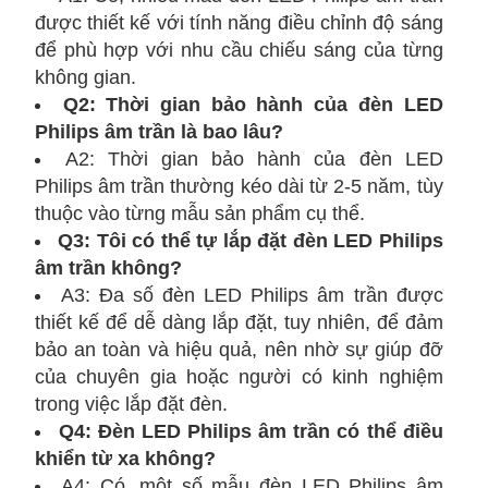
được thiết kế với tính năng điều chỉnh độ sáng
để phù hợp với nhu cầu chiếu sáng của từng
không gian.
Q2: Thời gian bảo hành của đèn LED
Philips âm trần là bao lâu?
A2: Thời gian bảo hành của đèn LED
Philips âm trần thường kéo dài từ 2-5 năm, tùy
thuộc vào từng mẫu sản phẩm cụ thể.
Q3: Tôi có thể tự lắp đặt đèn LED Philips
âm trần không?
A3: Đa số đèn LED Philips âm trần được
thiết kế để dễ dàng lắp đặt, tuy nhiên, để đảm
bảo an toàn và hiệu quả, nên nhờ sự giúp đỡ
của chuyên gia hoặc người có kinh nghiệm
trong việc lắp đặt đèn.
Q4: Đèn LED Philips âm trần có thể điều
khiển từ xa không?
A4: Có, một số mẫu đèn LED Philips âm