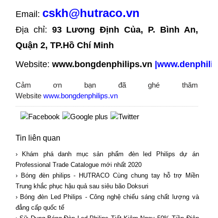
cskh@hutraco.vn
Email:
Địa chỉ: 
93 Lương Định Của, P. Bình An, 
Quận 2, TP.Hồ Chí Minh
Website:
www.bongdenphilips.vn
|
www.denphilip
Cảm ơn bạn đã ghé thăm
Website
www.bongdenphilips.vn
Tin liên quan
› Khám phá danh mục sản phẩm đèn led Philips dự án
Professional Trade Catalogue mới nhất 2020
› Bóng đèn philips - HUTRACO Cùng chung tay hỗ trợ Miền
Trung khắc phục hậu quả sau siêu bão Doksuri
› Bóng đèn Led Philips - Công nghệ chiếu sáng chất lượng và
đẳng cấp quốc tế