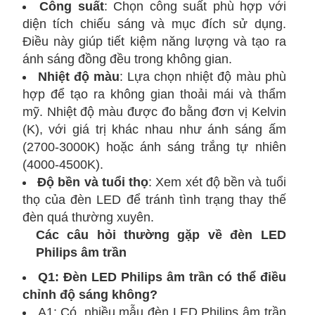
Công suất
: Chọn công suất phù hợp với
diện tích chiếu sáng và mục đích sử dụng.
Điều này giúp tiết kiệm năng lượng và tạo ra
ánh sáng đồng đều trong không gian.
Nhiệt độ màu
: Lựa chọn nhiệt độ màu phù
hợp để tạo ra không gian thoải mái và thẩm
mỹ. Nhiệt độ màu được đo bằng đơn vị Kelvin
(K), với giá trị khác nhau như ánh sáng ấm
(2700-3000K) hoặc ánh sáng trắng tự nhiên
(4000-4500K).
Độ bền và tuổi thọ
: Xem xét độ bền và tuổi
thọ của đèn LED để tránh tình trạng thay thế
đèn quá thường xuyên.
Các câu hỏi thường gặp về đèn LED
Philips âm trần
Q1: Đèn LED Philips âm trần có thể điều
chỉnh độ sáng không?
A1: Có, nhiều mẫu đèn LED Philips âm trần