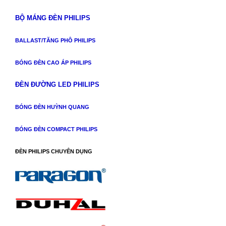
BỘ MÁNG ĐÈN PHILIPS
BALLAST/TĂNG PHÔ PHILIPS
BÓNG ĐÈN CAO ÁP PHILIPS
ĐÈN ĐƯỜNG LED PHILIPS
BÓNG ĐÈN HUỲNH QUANG
BÓNG ĐÈN COMPACT PHILIPS
ĐÈN PHILIPS CHUYÊN DỤNG