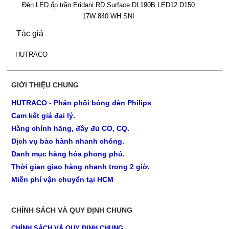
Đèn LED ốp trần Eridani RD Surface DL190B LED12 D150
17W 840 WH SNI
Tác giả
HUTRACO
GIỚI THIỆU CHUNG
HUTRACO - Phân phối bóng đèn Philips
Cam kết giá đại lý.
Hàng chính hãng, đầy đủ CO, CQ.
Dịch vụ bảo hành nhanh chóng.
Danh mục hàng hóa phong phú.
Thời gian giao hàng nhanh trong 2 giờ.
Miễn phí vận chuyển tại HCM
CHÍNH SÁCH VÀ QUY ĐỊNH CHUNG
CHÍNH SÁCH VÀ QUY ĐỊNH CHUNG