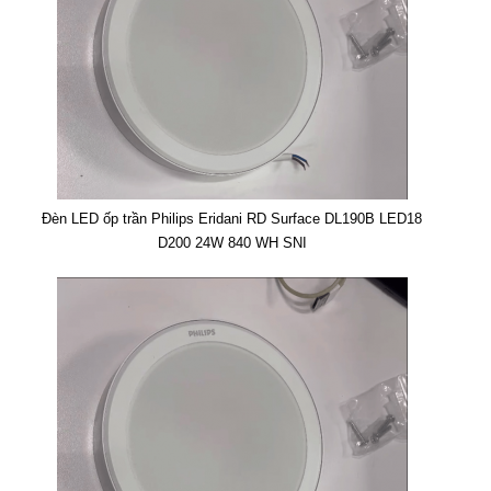
Đèn LED ốp trần Philips Eridani RD Surface DL190B LED18
D200 24W 840 WH SNI