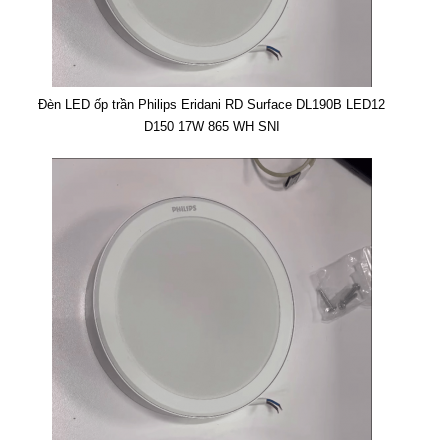
Đèn LED ốp trần Philips Eridani RD Surface DL190B LED12
D150 17W 865 WH SNI