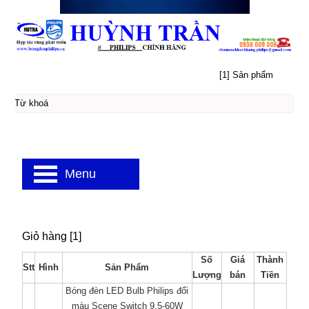
[1] Sản phẩm
Menu
Giỏ hàng [1]
Số
Giá
Thành
Stt
Hình
Sản Phẩm
Lượng
bán
Tiền
Bóng đèn LED Bulb Philips đổi
màu Scene Switch 9.5-60W