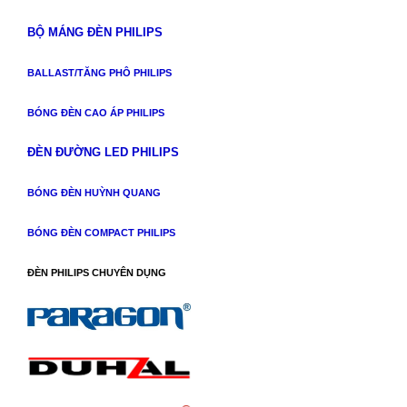
BỘ MÁNG ĐÈN PHILIPS
BALLAST/TĂNG PHÔ PHILIPS
BÓNG ĐÈN CAO ÁP PHILIPS
ĐÈN ĐƯỜNG LED PHILIPS
BÓNG ĐÈN HUỲNH QUANG
BÓNG ĐÈN COMPACT PHILIPS
ĐÈN PHILIPS CHUYÊN DỤNG