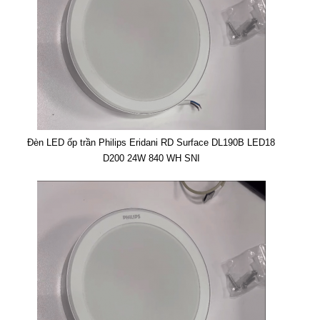
Đèn LED ốp trần Philips Eridani RD Surface DL190B LED18
D200 24W 840 WH SNI