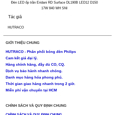
Đèn LED ốp trần Eridani RD Surface DL190B LED12 D150
17W 840 WH SNI
Tác giả
HUTRACO
GIỚI THIỆU CHUNG
HUTRACO - Phân phối bóng đèn Philips
Cam kết giá đại lý.
Hàng chính hãng, đầy đủ CO, CQ.
Dịch vụ bảo hành nhanh chóng.
Danh mục hàng hóa phong phú.
Thời gian giao hàng nhanh trong 2 giờ.
Miễn phí vận chuyển tại HCM
CHÍNH SÁCH VÀ QUY ĐỊNH CHUNG
CHÍNH SÁCH VÀ QUY ĐỊNH CHUNG