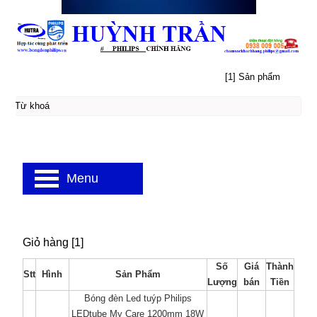
[1] Sản phẩm
Menu
Giỏ hàng [1]
Số
Giá
Thành
Stt
Hình
Sản Phẩm
Lượng
bán
Tiền
Bóng đèn Led tuýp Philips
LEDtube My Care 1200mm 18W