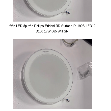
Đèn LED ốp trần Philips Eridani RD Surface DL190B LED12
D150 17W 865 WH SNI